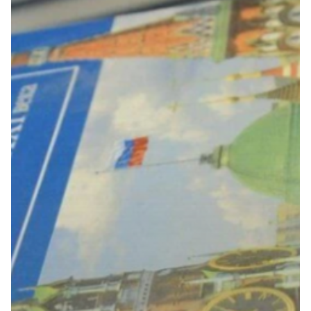
О НАС
ТЕМЫ
РАССЛЕДОВАНИЯ
БАЗА ЗНАНИЙ
КОНТАКТЫ