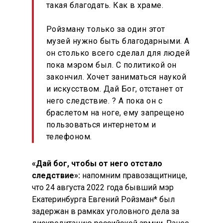
такая благодать. Как в храме.
Ройзману только за один этот
музей нужно быть благодарными. А
он столько всего сделал для людей
пока мэром был. С политикой он
закончил. Хочет заниматься наукой
и искусством. Дай Бог, отстанет от
него следствие. ? А пока он с
браслетом на ноге, ему запрещено
пользоваться интернетом и
телефоном.
«Дай бог, чтобы от него отстало
следствие»:
напомним правозащитнице,
что 24 августа 2022 года бывший мэр
Екатеринбурга Евгений Ройзман* был
задержан в рамках уголовного дела за