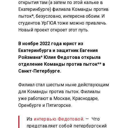
открытия там (а затем по этой кальке в
Екатеринбурге) филиала Команды против
пыток*, безусловно, интересна обоим. И
студентов УрГЮА тоже можно привлечь.
Новый проект откроет этот путь.
В ноябре 2022 года ю
рист из
Екатеринбурга и защитник Евгения
Ройзмана*
Юлия Федотова открыла
отделение Команды против пыток** в
Санкт-Петербурге.
Филиал стал шестым ныне действующим
для Команды против пыток. Филиалы
уже работают в Москве, Краснодаре,
Оренбурге и Пятигорске.
Из
интервью Федотовой
. — Что
представляет собой петербургский