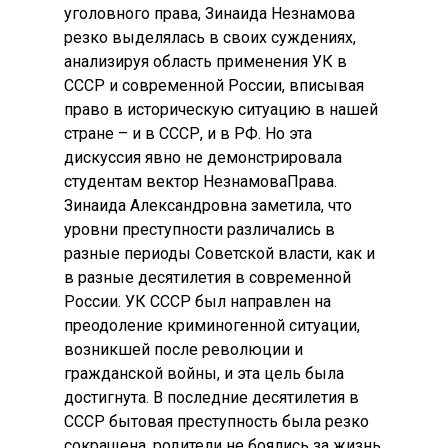
уголовного права, Зинаида Незнамова
резко выделялась в своих суждениях,
анализируя область применения УК в
СССР и современной России, вписывая
право в историческую ситуацию в нашей
стране – и в СССР, и в РФ. Но эта
дискуссия явно не демонстрировала
студентам вектор НезнамоваПрава.
Зинаида Александровна заметила, что
уровни преступности различались в
разные периоды Советской власти, как и
в разные десятилетия в современной
России. УК СССР был направлен на
преодоление криминогенной ситуации,
возникшей после революции и
гражданской войны, и эта цель была
достигнута. В последние десятилетия в
СССР бытовая преступность была резко
сокращена, родители не боялись за жизнь