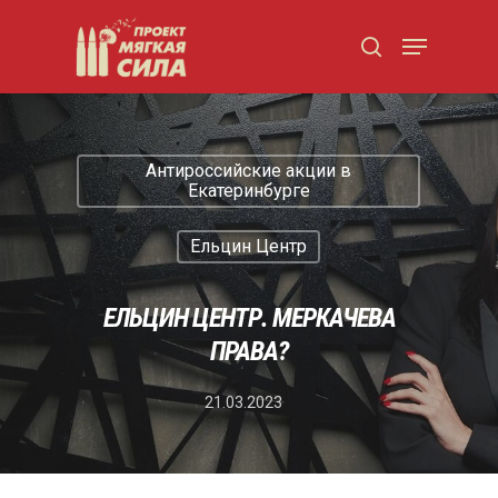
Нажмите Enter для поиска или ESC для
закрытия
Антироссийские акции в
Екатеринбурге
Ельцин Центр
ЕЛЬЦИН ЦЕНТР. МЕРКАЧЕВА
ПРАВА?
21.03.2023