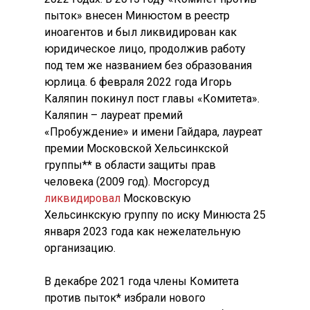
пыток» внесен Минюстом в реестр
иноагентов и был ликвидирован как
юридическое лицо, продолжив работу
под тем же названием без образования
юрлица. 6 февраля 2022 года Игорь
Каляпин покинул пост главы «Комитета».
Каляпин – лауреат премий
«Пробуждение» и имени Гайдара, лауреат
премии Московской Хельсинкской
группы** в области защиты прав
человека (2009 год). Мосгорсуд
ликвидировал
Московскую
Хельсинкскую группу по иску Минюста 25
января 2023 года как нежелательную
организацию.
В декабре 2021 года члены Комитета
против пыток* избрали нового