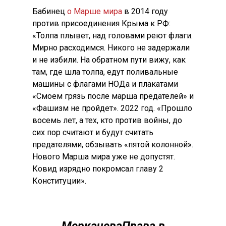
Бабинец
о Марше мира
в 2014 году
против присоединения Крыма к РФ:
«Толпа плывет, над головами реют флаги.
Мирно расходимся. Никого не задержали
и не избили. На обратном пути вижу, как
там, где шла толпа, едут поливальные
машины с флагами НОДа и плакатами
«Смоем грязь после марша предателей» и
«Фашизм не пройдет». 2022 год. «Прошло
восемь лет, а тех, кто против войны, до
сих пор считают и будут считать
предателями, обзывать «пятой колонной».
Нового Марша мира уже не допустят.
Ковид изрядно покромсал главу 2
Конституции».