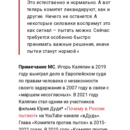
Это естественно и нормально. А вот
теперь комитет ликвидируют, как и
другие. Ничего не останется. А
некоторые силовики воспримут это
как сигнал — пытать можно. Сейчас
требуется особенно быстро
принимать важные решения, иначе
пытки станут нормой.»
Примечание МС.
Игорь Каляпин в 2019
году выиграл дело в Европейском суде
по правам человека о незаконности
своего задержания в 2007 году в связи с
«маршем несогласных». В 2021 году
Каляпин стал одним из участников
фильма Юрия Дудя* «
Почему в России
пытают
» на YouTube-канале «вДудь».
Глава «Комитета против пыток» в 2015-
2022 годах. В 2015 году «Комитет против