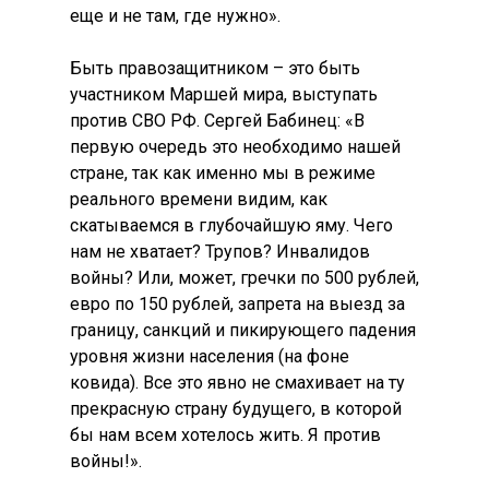
еще и не там, где нужно».
Быть правозащитником – это быть
участником Маршей мира, выступать
против СВО РФ. Сергей Бабинец: «В
первую очередь это необходимо нашей
стране, так как именно мы в режиме
реального времени видим, как
скатываемся в глубочайшую яму. Чего
нам не хватает? Трупов? Инвалидов
войны? Или, может, гречки по 500 рублей,
евро по 150 рублей, запрета на выезд за
границу, санкций и пикирующего падения
уровня жизни населения (на фоне
ковида). Все это явно не смахивает на ту
прекрасную страну будущего, в которой
бы нам всем хотелось жить. Я против
войны!».