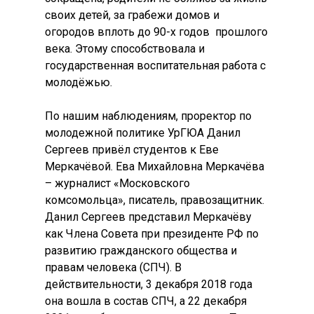
своих детей, за грабежи домов и
огородов вплоть до 90-х годов прошлого
века. Этому способствовала и
государственная воспитательная работа с
молодёжью.
По нашим наблюдениям, проректор по
молодежной политике УрГЮА Данил
Сергеев привёл студентов к Еве
Меркачёвой. Ева Михайловна Меркачёва
– журналист «Московского
комсомольца», писатель, правозащитник.
Данил Сергеев представил Меркачёву
как Члена Совета при президенте РФ по
развитию гражданского общества и
правам человека (СПЧ). В
действительности, 3 декабря 2018 года
она вошла в состав СПЧ, а 22 декабря