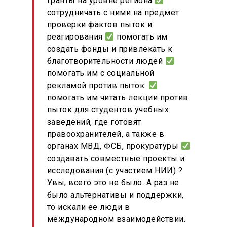
гранты на уровне региона
сотрудничать с ними на предмет
КОНТАКТЫ
проверки фактов пыток и
реагирования
помогать им
создать фонды и привлекать к
благотворительности людей
помогать им с социальной
рекламой против пыток.
помогать им читать лекции против
пыток для студентов учебных
заведений, где готовят
правоохранителей, а также в
органах МВД, ФСБ, прокуратуры
создавать совместные проекты и
исследования (с участием НИИ) ?
Увы, всего это не было. А раз не
было альтернативы и поддержки,
то искали ее люди в
международном взаимодействии.