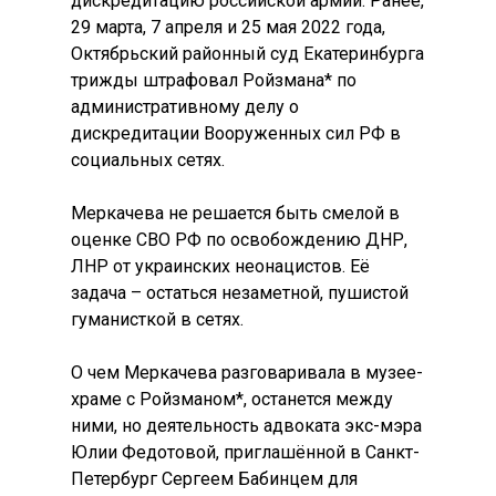
дискредитацию российской армии. Ранее,
29 марта, 7 апреля и 25 мая 2022 года,
Октябрьский районный суд Екатеринбурга
трижды штрафовал Ройзмана* по
административному делу о
дискредитации Вооруженных сил РФ в
социальных сетях.
Меркачева не решается быть смелой в
оценке СВО РФ по освобождению ДНР,
ЛНР от украинских неонацистов. Её
задача – остаться незаметной, пушистой
гуманисткой в сетях.
О чем Меркачева разговаривала в музее-
храме с Ройзманом*, останется между
ними, но деятельность адвоката экс-мэра
Юлии Федотовой, приглашённой в Санкт-
Петербург Сергеем Бабинцем для